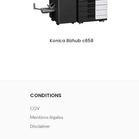
Konica Bizhub c658
Bi
CONDITIONS
CGV
Mentions légales
Disclaimer