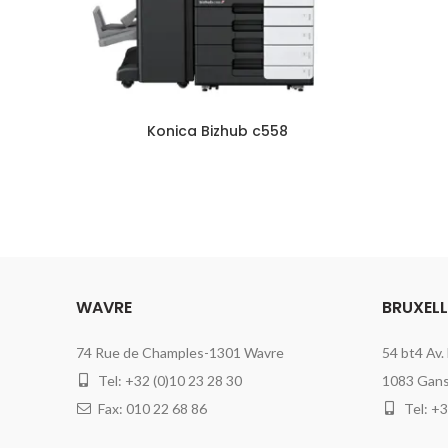
Konica Bizhub c558
WAVRE
BRUXELL
74 Rue de Champles-1301 Wavre
54 bt4 Av.
Tel: +32 (0)10 23 28 30
1083 Gan
Fax: 010 22 68 86
Tel: +3