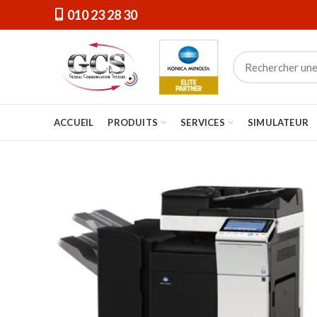
010 23 28 30
ACCUEIL
PRODUITS
SERVICES
SIMULATEUR