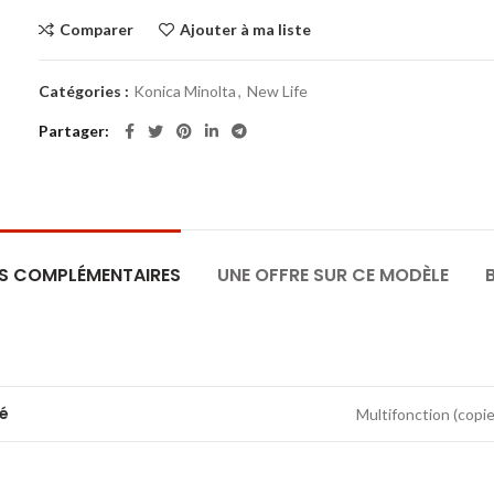
Comparer
Ajouter à ma liste
Catégories :
Konica Minolta
,
New Life
Partager
S COMPLÉMENTAIRES
UNE OFFRE SUR CE MODÈLE
té
Multifonction (copie,