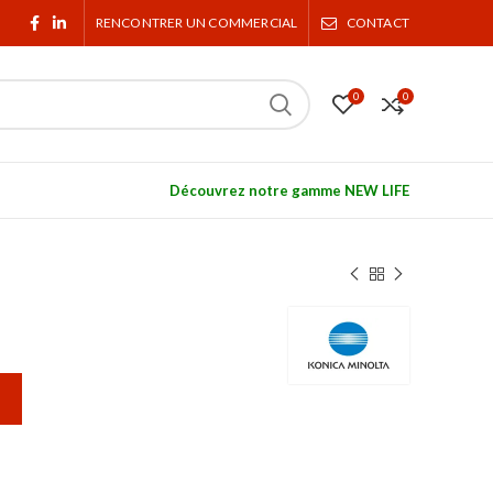
RENCONTRER UN COMMERCIAL
CONTACT
0
0
Découvrez notre gamme NEW LIFE