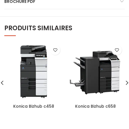
BROCHURE PDF
PRODUITS SIMILAIRES
Konica Bizhub c458
Konica Bizhub c658