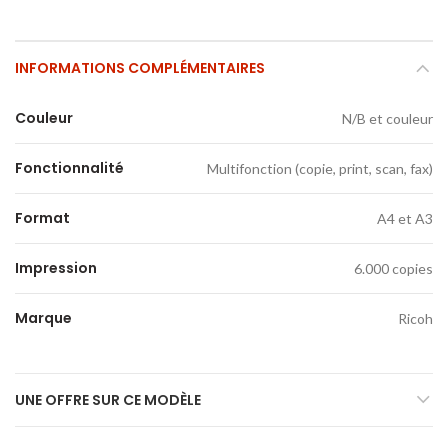
INFORMATIONS COMPLÉMENTAIRES
Couleur
N/B et couleur
Fonctionnalité
Multifonction (copie, print, scan, fax)
Format
A4 et A3
Impression
6.000 copies
Marque
Ricoh
UNE OFFRE SUR CE MODÈLE