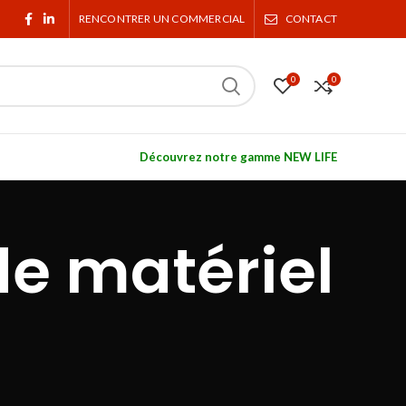
RENCONTRER UN COMMERCIAL
CONTACT
0
0
Découvrez notre gamme NEW LIFE
de matériel