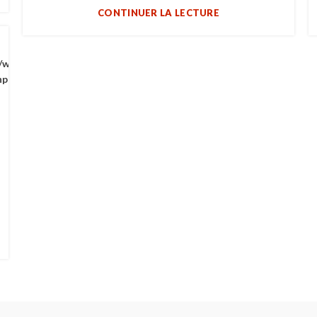
CONTINUER LA LECTURE
/wp-
hp