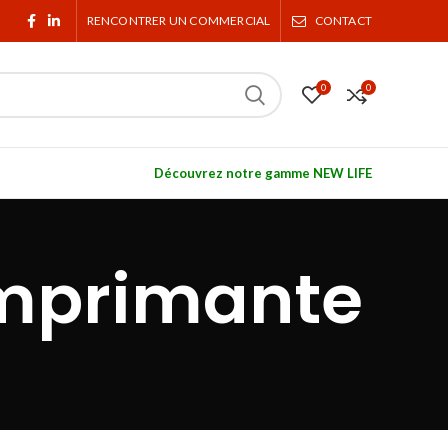
RENCONTRER UN COMMERCIAL
CONTACT
0
0
Découvrez notre gamme NEW LIFE
imprimante