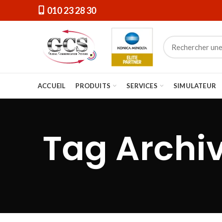
010 23 28 30
ACCUEIL
PRODUITS
SERVICES
SIMULATEUR
Tag Archi