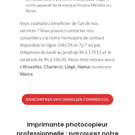
votre appareil de la marque Konica Minolta ou
Ricoh.
Vous souhaitez bénéficier de l’un de nos
services ? Vous pouvez contacter nos
conseillers via notre formulaire de contact
disponible en ligne 24h/24 et 7j/7 ou par
téléphone du lundi au jeudi de 9h à 17h15 et le
vendredi de 9h à 16h30. Nous intervenons aussi
à
Bruxelles
,
Charleroi
,
Liège
,
Namur
ou encore
Wavre
.
RENCONTRER UN CONSEILLER COMMERCIAL
Imprimante photocopieur
professionnelle : parcourez notre