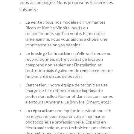
vous accompagne. Nous proposons les services
suivants :
La vente :
tous nos modèles d’imprimantes
Ricoh et Konica Minolta, neufs ou
reconditionnés sont en vente. Parmi notre
large gamme, nous vous aidons à choisir une
imprimante selon vos besoins ;
Le leasing / La location :
qu’elle soit neuve ou
reconditionnée, notre contrat de location
comprend non seulement l’installation et
l’entretien mais également le remplacement de
l’imprimante en cas de besoin ;
L’entretien :
notre équipe de techniciens se
charge de l’entretien de votre imprimante
professionnelle à Namur et dans les communes
alentours (Andenne, La Bruyère, Dinant, etc.) ;
La réparation :
une équipe intervient sous 4h
en moyenne pour réparer votre imprimante
photocopieuse professionnelle. Experts en
électromécanique, nos techniciens possèdent
de nombreuses pièces en stock pour réparer