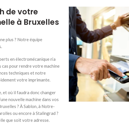
h de votre
lle à Bruxelles
ne plus ? Notre équipe
s.
perts en électromécanique n’a
s cas pour rendre votre machine
nces techniques et notre
apidement votre imprimante.
e, et où il faudra donc changer
 d’une nouvelle machine dans vos
Bruxelles ? À Sablon, à Notre-
olles ou encore à Stalingrad ?
le que soit votre adresse.