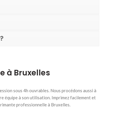
?
e à Bruxelles
ression sous 4h ouvrables. Nous procédons aussi à
e équipe à son utilisation. Imprimez facilement et
rimante professionnelle à Bruxelles.