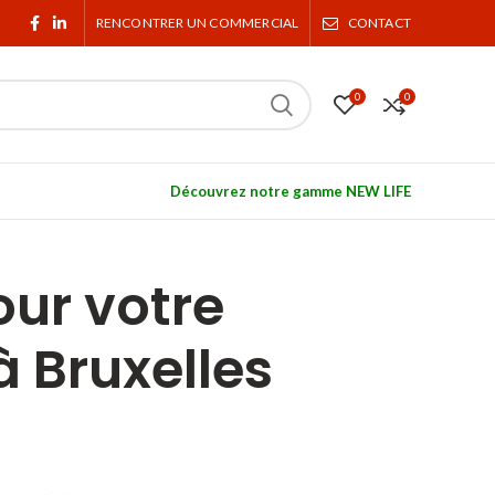
RENCONTRER UN COMMERCIAL
CONTACT
0
0
Découvrez notre gamme NEW LIFE
our votre
 Bruxelles