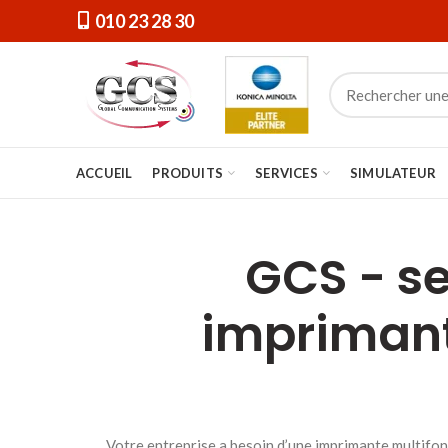
010 23 28 30
ACCUEIL
PRODUITS
SERVICES
SIMULATEUR
GCS - se
imprimant
Votre entreprise a besoin d’une imprimante multifon