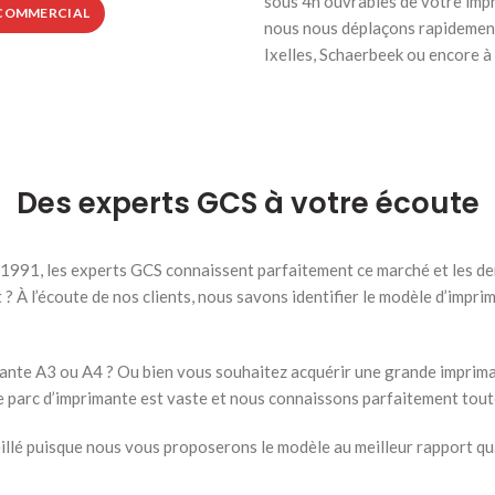
sous 4h ouvrables de votre impr
 COMMERCIAL
nous nous déplaçons rapidement
Ixelles, Schaerbeek ou encore à 
Des experts GCS à votre écoute
 1991, les experts GCS connaissent parfaitement ce marché et les de
? À l’écoute de nos clients, nous savons identifier le modèle d’imprim
rimante A3 ou A4 ? Ou bien vous souhaitez acquérir une grande impri
 parc d’imprimante est vaste et nous connaissons parfaitement toute
llé puisque nous vous proposerons le modèle au meilleur rapport qua