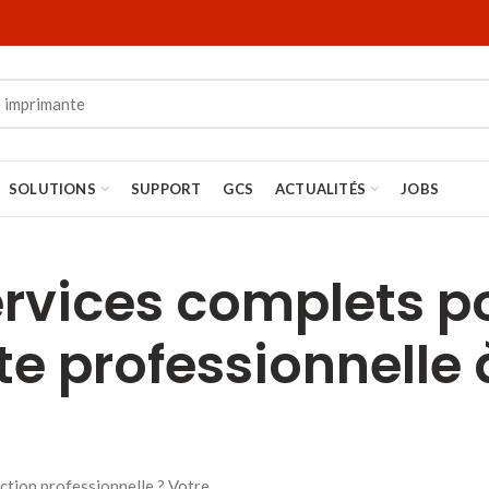
SOLUTIONS
SUPPORT
GCS
ACTUALITÉS
JOBS
rvices complets p
e professionnelle à
ction professionnelle ? Votre