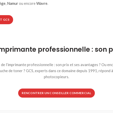
ège
,
Namur
ou encore
Wavre
.
T GCS
’imprimante professionnelle : son 
de l’imprimante professionnelle : son prix et ses avantages ? Ou en
uche de toner ? GCS, experts dans ce domaine depuis 1991, répond à 
photocopieurs.
RENCONTRER UN CONSEILLER COMMERCIAL