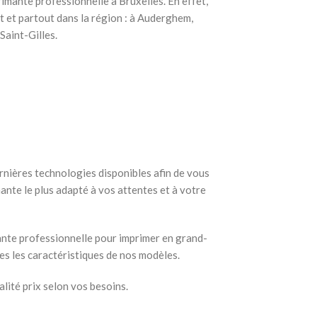
imante professionnelle à Bruxelles. En effet,
 et partout dans la région : à Auderghem,
Saint-Gilles.
rnières technologies disponibles afin de vous
ante le plus adapté à vos attentes et à votre
mante professionnelle pour imprimer en grand-
s les caractéristiques de nos modèles.
lité prix selon vos besoins.