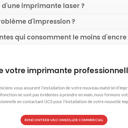
 d'une imprimante laser ?
oblème d'impression ?
antes qui consomment le moins d'encre 
 de votre imprimante professionnell
iciens vous assurent l’installation de votre nouveau matériel d’imp
ifonction ne sont pas évidentes à prendre en main, nous formons votr
onnelle en contactant GCS pour l’installation de votre nouvelle imp
RENCONTRER UN CONSEILLER COMMERCIAL