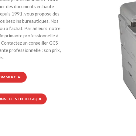
imer des documents en haute-
 depuis 1991, vous propose des
vos besoins bureautiques. Nos
 à l’achat. Par ailleurs, notre
e imprimante professionnelle à
 Contactez un conseiller GCS
ante professionnelle : son prix,
és.
COMMERCIAL
NNELLES EN BELGIQUE