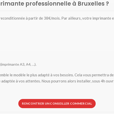
primante professionnelle à Bruxelles ?
conditionnée à partir de 38€/mois. Par ailleurs, votre imprimante et
(imprimante A3, A4, …).
mble le modèle le plus adapté à vos besoins. Cela vous permettra de 
e adaptée à vos attentes. Nous pourrons alors installer, sous 4h ouv
RENCONTRER UN CONSEILLER COMMERCIAL