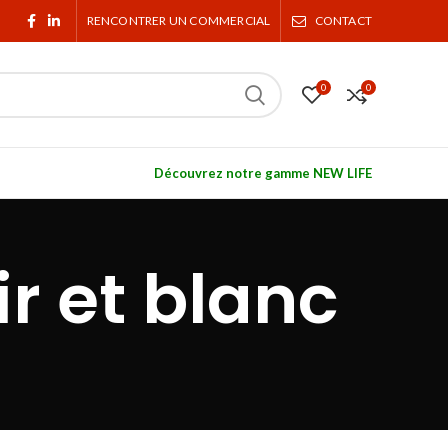
RENCONTRER UN COMMERCIAL
CONTACT
0
0
Découvrez notre gamme NEW LIFE
r et blanc