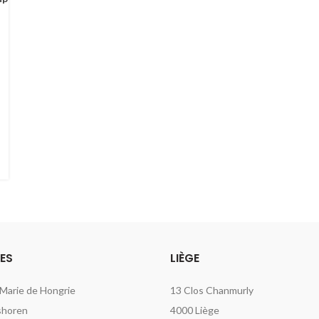
ES
LIÈGE
 Marie de Hongrie
13 Clos Chanmurly
shoren
4000 Liège