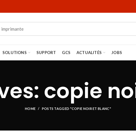
SOLUTIONS
SUPPORT
GCS
ACTUALITÉS
JOBS
ves: copie noi
HOME
POSTS TAGGED "COPIE NOIR ET BLANC"