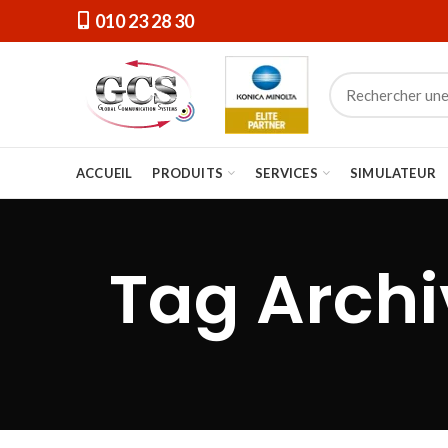
010 23 28 30
ACCUEIL
PRODUITS
SERVICES
SIMULATEUR
Tag Archi