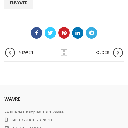
NEWER
OLDER
WAVRE
74 Rue de Champles-1301 Wavre
Tel: +32 (0)10 23 28 30
Fax: 010 22 68 86