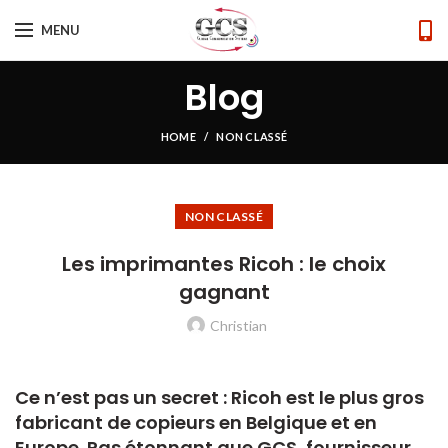
MENU
Blog
HOME
NON CLASSÉ
NON CLASSÉ
Les imprimantes Ricoh : le choix
gagnant
Christian
Ce n’est pas un secret : Ricoh est le plus gros
fabricant de copieurs en Belgique et en
Europe. Pas étonnant que GCS, fournisseur